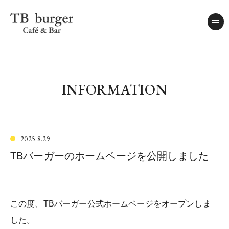
TB burger Cafe & Bar.
me
INFORMATION
2025.8.29
TBバーガーのホームページを公開しました
この度、TBバーガー公式ホームページをオープンしま
した。